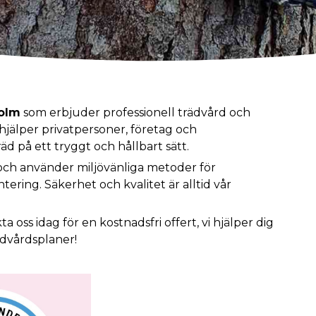
holm
som erbjuder professionell trädvård och
 hjälper privatpersoner, företag och
äd på ett tryggt och hållbart sätt.
a och använder miljövänliga metoder för
tering. Säkerhet och kvalitet är alltid vår
 oss idag för en kostnadsfri offert, vi hjälper dig
ädvårdsplaner!