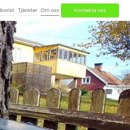
borist
Tjänster
Om oss
Kontakta oss