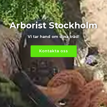
Arborist Stockholm
Vi tar hand om dina träd!
Kontakta oss