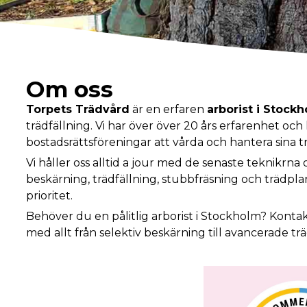
Om oss
Torpets Trädvård
är en erfaren
arborist i Stock
trädfällning. Vi har över över 20 års erfarenhet och
bostadsrättsföreningar att vårda och hantera sina tr
Vi håller oss alltid a jour med de senaste teknikrn
beskärning, trädfällning, stubbfräsning och trädplan
prioritet.
Behöver du en pålitlig arborist i Stockholm? Kontakta
med allt från selektiv beskärning till avancerade tr