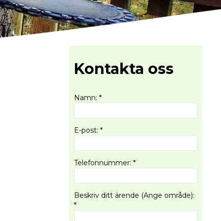
Kontakta oss
Namn
:
*
E-post
:
*
Telefonnummer
:
*
Beskriv ditt ärende (Ange område)
:
*