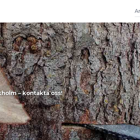
Ar
kholm – kontakta oss!